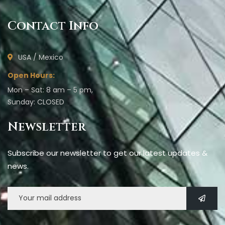
Contact Info
USA / Mexico
Open Hours:
Mon – Sat: 8 am – 5 pm,
Sunday: CLOSED
Newsletter
Subscribe our newsletter to get our latest updates &
news.