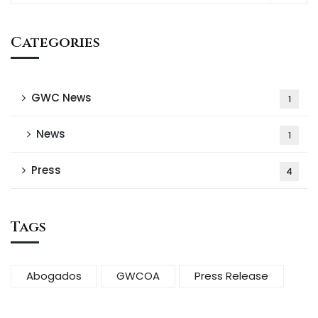
Categories
GWC News
1
News
1
Press
4
Tags
Abogados
GWCOA
Press Release