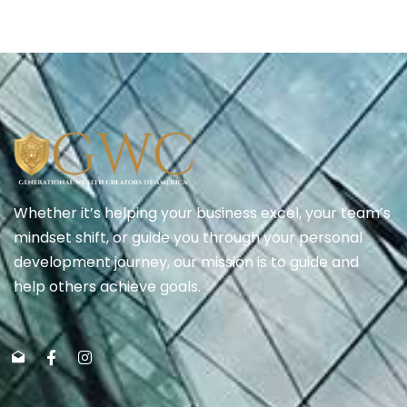
Whether it’s helping your business excel, your team’s
mindset shift, or guide you through your personal
development journey, our mission is to guide and
help others achieve goals.