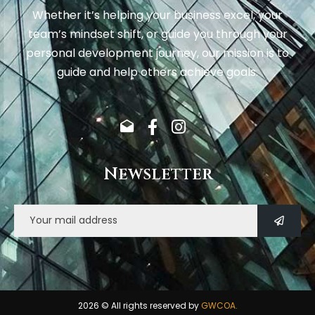
Whether it’s helping your business excel, your
team’s mindset shift, or guide you through your
personal development journey, our mission is to
guide and help others achieve goals.
Newsletter
2026
© All rights reserved by
GWCOA.