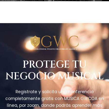
PROTEGE TU
NEGOCIO MUSICAL
Registrate y solicita una conferencia
completamente gratis con MUSICA GWCOA en
línea, por zoom, donde podrás aprender más