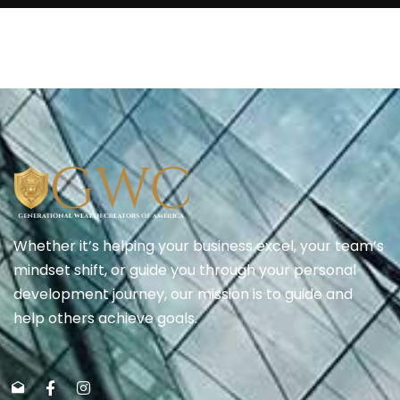
Whether it’s helping your business excel, your team’s
mindset shift, or guide you through your personal
development journey, our mission is to guide and
help others achieve goals.