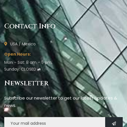
Contact Info
USA / Mexico
Open Hours:
Mon – Sat: 8 am – 5 pm,
Sunday: CLOSED
Newsletter
Subscribe our newsletter to get our latest updates &
news.