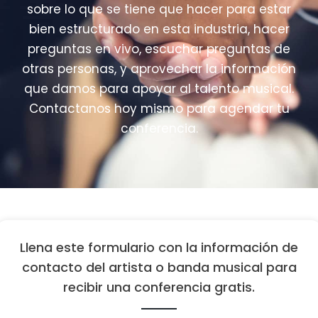
sobre lo que se tiene que hacer para estar
bien estructurado en esta industria, hacer
preguntas en vivo, escuchar preguntas de
otras personas, y aprovechar la información
que damos para apoyar al talento musical.
Contactanos hoy mismo para agendar tu
conferencia.
Llena este formulario con la información de
contacto del artista o banda musical para
recibir una conferencia gratis.