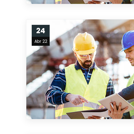
24
Abr 22