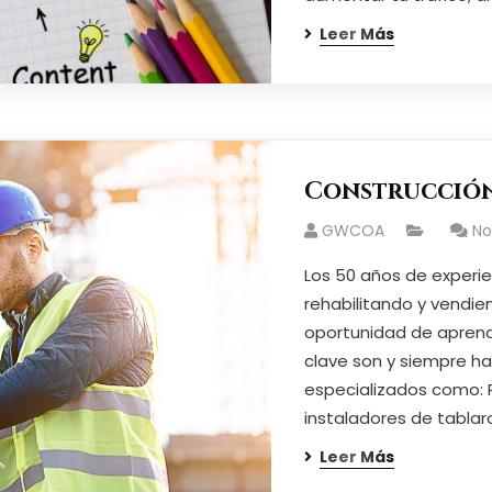
Leer Más
Construcción
GWCOA
N
Los 50 años de exper
rehabilitando y vendie
oportunidad de aprende
clave son y siempre ha
especializados como: Pl
instaladores de tablar
Leer Más