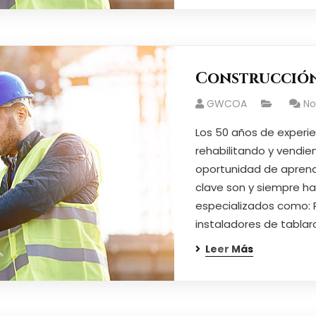
Construcción
GWCOA
N
Los 50 años de exper
rehabilitando y vendie
oportunidad de aprende
clave son y siempre ha
especializados como: Pl
instaladores de tablar
Leer Más