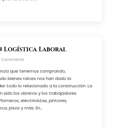
 Logística Laboral
o Comments
iencia que tenemos comprando,
ndo bienes raíces nos han dado la
r todo lo relacionado a la construcción. La
n sido los obreros y los trabajadores
omeros, electricistas, pintores,
oca, pisos y más. En…