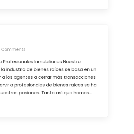
o Comments
a Profesionales Inmobiliarios Nuestro
 la industria de bienes raíces se basa en un
 a los agentes a cerrar más transacciones
ervir a profesionales de bienes raíces se ha
nuestras pasiones. Tanto así que hemos…