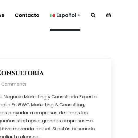
ws
Contacto
Español
Consultoría
o Comments
 tu Negocio Marketing y Consultoría Experta
iento En GWC Marketing & Consulting,
s a ayudar a empresas de todos los
ueñas startups o grandes empresas—a
titivo mercado actual. Si estás buscando
mpliar tu alcance…