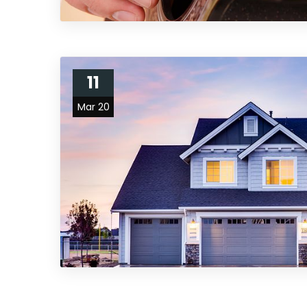
11
Mar 20