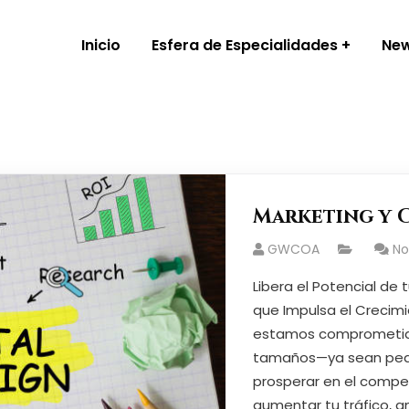
Inicio
Esfera de Especialidades
Ne
Marketing y 
GWCOA
N
Libera el Potencial de
que Impulsa el Crecim
estamos comprometido
tamaños—ya sean peq
prosperar en el compe
aumentar tu tráfico, a