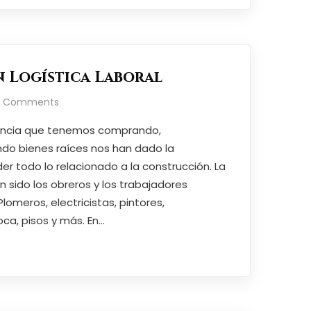
 Logística Laboral
o Comments
iencia que tenemos comprando,
ndo bienes raíces nos han dado la
r todo lo relacionado a la construcción. La
n sido los obreros y los trabajadores
omeros, electricistas, pintores,
oca, pisos y más. En…