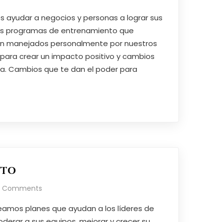
 ayudar a negocios y personas a lograr sus
Los programas de entrenamiento que
n manejados personalmente por nuestros
 para crear un impacto positivo y cambios
a. Cambios que te dan el poder para
nto
o Comments
eamos planes que ayudan a los líderes de
derar a sus equipos, mejorar y crecer su