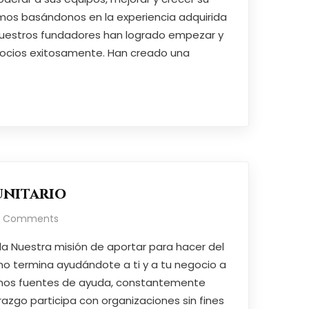
mos basándonos en la experiencia adquirida
 Nuestros fundadores han logrado empezar y
gocios exitosamente. Han creado una
unitario
o Comments
 Nuestra misión de aportar para hacer del
no termina ayudándote a ti y a tu negocio a
mos fuentes de ayuda, constantemente
razgo participa con organizaciones sin fines