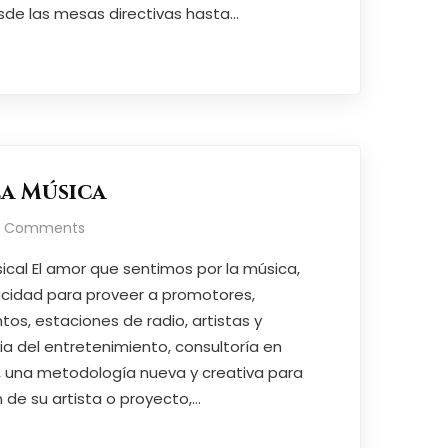
sde las mesas directivas hasta…
la Música
o Comments
cal El amor que sentimos por la música,
cidad para proveer a promotores,
os, estaciones de radio, artistas y
ia del entretenimiento, consultoría en
, una metodología nueva y creativa para
 de su artista o proyecto,…