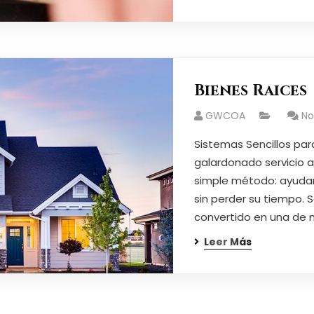
Bienes Raices
GWCOA
N
Sistemas Sencillos par
galardonado servicio a
simple método: ayudar
sin perder su tiempo. S
convertido en una de 
Leer Más