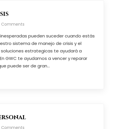
sis
o Comments
nes inesperadas pueden suceder cuando estás
uestro sistema de manejo de crisis y el
 soluciones estrategicas te ayudará a
. En GWC te ayudamos a vencer y reparar
que puede ser de gran…
ersonal
o Comments