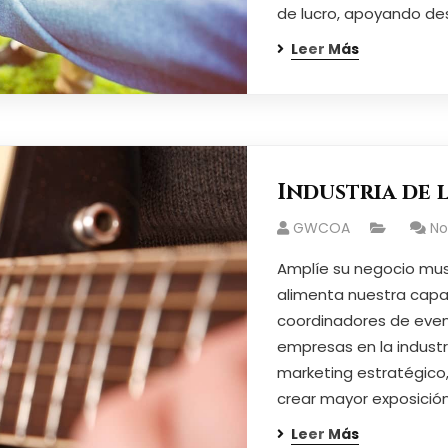
de lucro, apoyando de
Leer Más
Industria de 
GWCOA
N
Amplíe su negocio musi
alimenta nuestra capa
coordinadores de event
empresas en la industr
marketing estratégico
crear mayor exposición
Leer Más