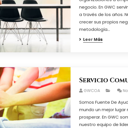
negocio. En GWC servi
a través de los años.
crecer sus propios ne
metodología…
Leer Más
Servicio Com
GWCOA
N
Somos Fuente De Ayuda
mundo un mejor lugar 
prosperar. En GWC so
nuestro equipo de lide