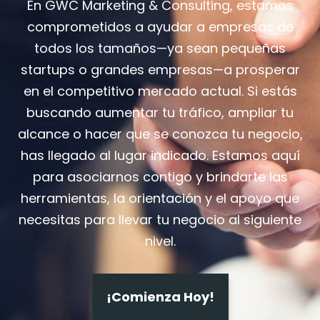
En GWC Marketing & Consulting, estamos
comprometidos a ayudar a empresas de
todos los tamaños—ya sean pequeñas
startups o grandes empresas—a prosperar
en el competitivo mercado actual. Si estás
buscando aumentar tu tráfico, ampliar tu
alcance o hacer que se conozca tu negocio,
has llegado al lugar indicado. Estamos aquí
para asociarnos contigo y brindarte las
herramientas, la orientación y el apoyo que
necesitas para llevar tu negocio al siguiente
nivel.
¡Comienza Hoy!