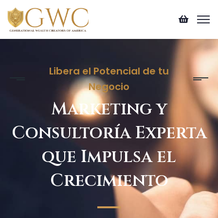
Libera el Potencial de tu
Negocio
Marketing y
Consultoría Experta
que Impulsa el
Crecimiento