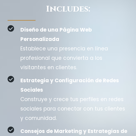
Includes:
Diseño de una Página Web
Personalizada
Establece una presencia en línea
profesional que convierta a los
visitantes en clientes.
Estrategia y Configuración de Redes
Sociales
Construye y crece tus perfiles en redes
sociales para conectar con tus clientes
y comunidad.
Consejos de Marketing y Estrategias de