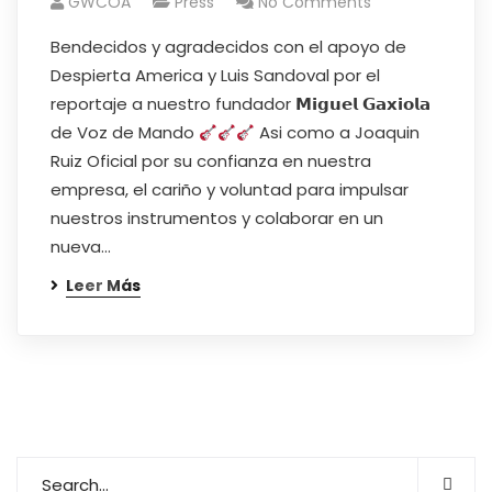
GWCOA
Press
No Comments
Bendecidos y agradecidos con el apoyo de
Despierta America y Luis Sandoval por el
reportaje a nuestro fundador 𝗠𝗶𝗴𝘂𝗲𝗹 𝗚𝗮𝘅𝗶𝗼𝗹𝗮
de Voz de Mando
Asi como a Joaquin
Ruiz Oficial por su confianza en nuestra
empresa, el cariño y voluntad para impulsar
nuestros instrumentos y colaborar en un
nueva…
Leer Más