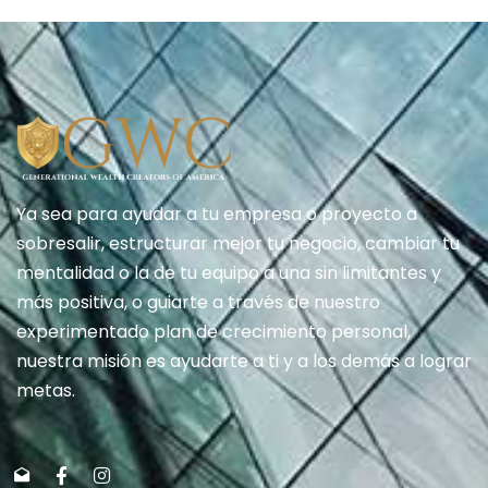
Ya sea para ayudar a tu empresa o proyecto a
sobresalir, estructurar mejor tu negocio, cambiar tu
mentalidad o la de tu equipo a una sin limitantes y
más positiva, o guiarte a través de nuestro
experimentado plan de crecimiento personal,
nuestra misión es ayudarte a ti y a los demás a lograr
metas.