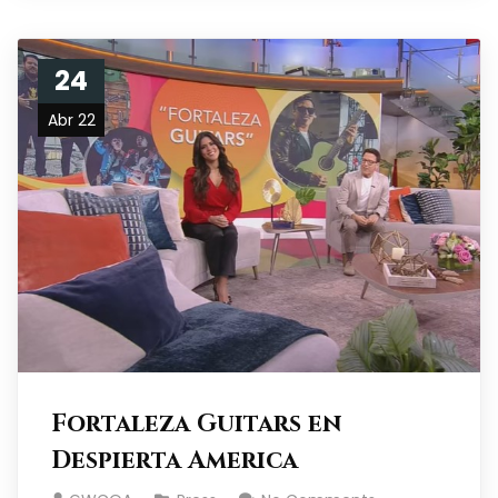
24
Abr 22
Fortaleza Guitars en
Despierta America