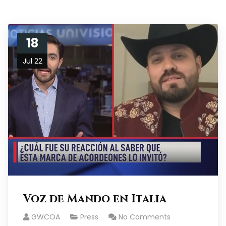
18
Jul 22
Voz de Mando en Italia
GWCOA
Press
No Comments