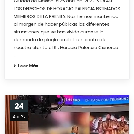
Ciudad de México, a 26 abril del 2022. VIOLAN
LOS DERECHOS DE HORACIO PALENCIA ESTIMADOS
MIEMBROS DE LA PRENSA: Nos hemos mantenido
al margen de hacer públicas las diferentes
situaciones que se han vivido durante la
demanda de plagio emitida en contra de
nuestro cliente el Sr. Horacio Palencia Cisneros.
…
Leer Más
24
Abr 22